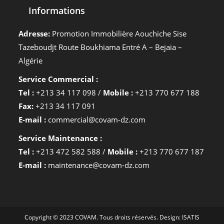
Informations
Adresse:
Promotion Immobilière Aouchiche Sise
Tazeboudjt Route Boukhiama Entré A – Bejaia –
Algérie
Service Commercial :
Tel :
+213 34 117 098 /
Mobile :
+213 770 677 188
Fax:
+213 34 117 091
E-mail :
commercial@covam-dz.com
Service Maintenance :
Tel :
+213 472 582 588 /
Mobile :
+213 770 677 187
E-mail :
maintenance@covam-dz.com
Copyright © 2023 COVAM. Tous droits réservés. Design:
ISATIS