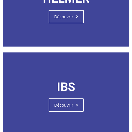
Découvrir
IBS
Découvrir