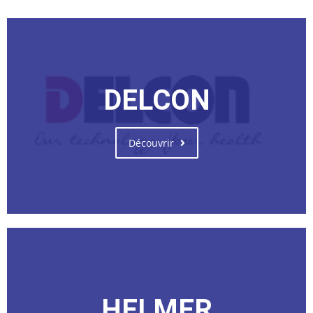
DELCON
Découvrir
HELMER