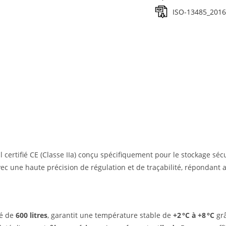
ISO-13485_2016
 certifié CE (Classe IIa) conçu spécifiquement pour le stockage sécu
vec une haute précision de régulation et de traçabilité, répondant
té de
600 litres
, garantit une température stable de
+2 °C à +8 °C
grâ