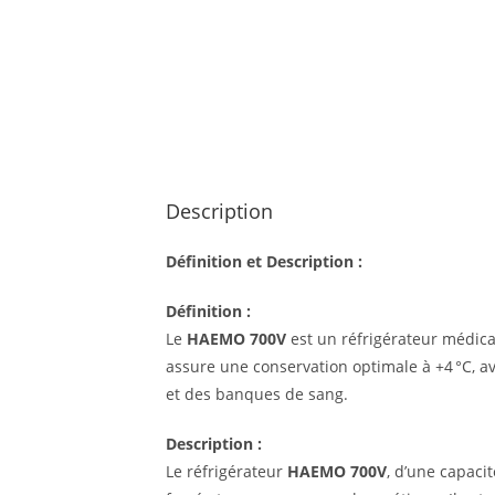
Description
Définition et Description :
Définition :
Le
HAEMO 700V
est un réfrigérateur médical
assure une conservation optimale à +4 °C, a
et des banques de sang.
Description :
Le réfrigérateur
HAEMO 700V
, d’une capaci