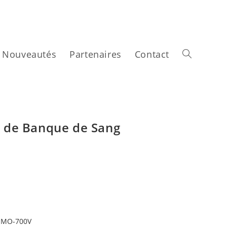
Nouveautés
Partenaires
Contact
r de Banque de Sang
:
EMO-700V