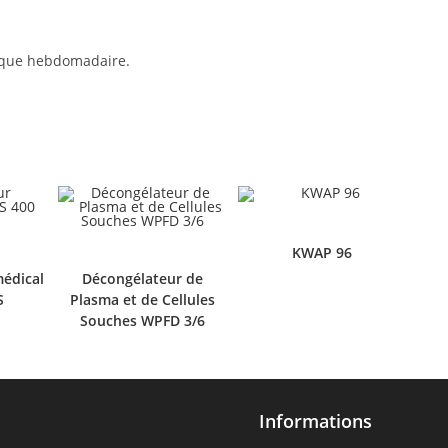
ique hebdomadaire.
KWAP 96
édical
Décongélateur de
S
Plasma et de Cellules
Souches WPFD 3/6
Informations