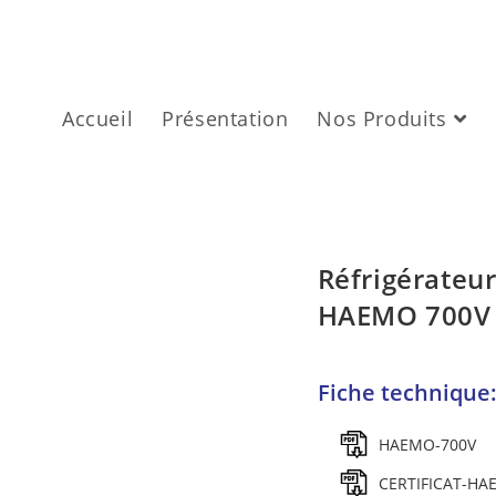
Accueil
Présentation
Nos Produits
Réfrigérateu
HAEMO 700V
Fiche technique
HAEMO-700V
CERTIFICAT-HA