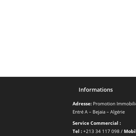
Informations
Adresse:
Promotion Immobiliè
Entré A – Bejaia – Algérie
Service Commercial :
Tel :
+213 34 117 098 /
Mobil