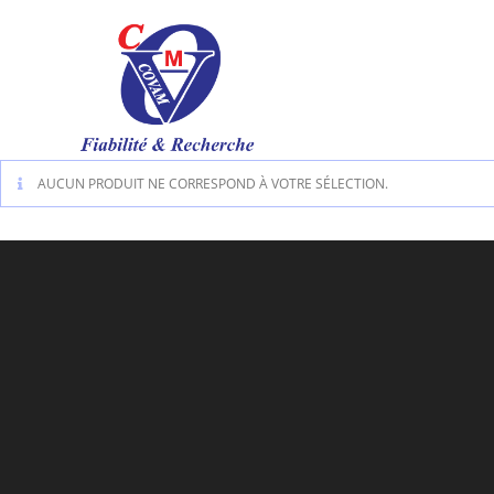
AUCUN PRODUIT NE CORRESPOND À VOTRE SÉLECTION.