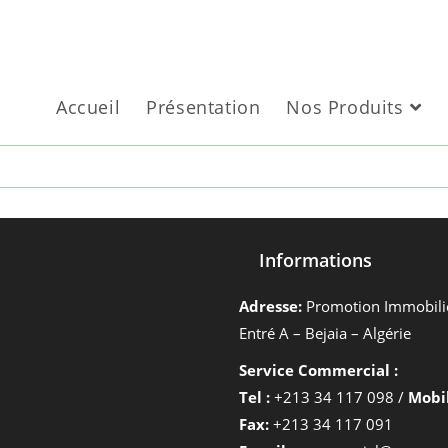
Accueil
Présentation
Nos Produits
Informations
Adresse:
Promotion Immobiliè
Entré A – Bejaia – Algérie
Service Commercial :
Tel :
+213 34 117 098 /
Mobil
Fax:
+213 34 117 091