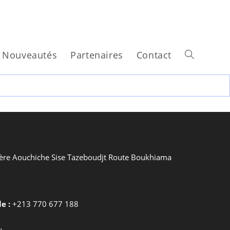
Nouveautés
Partenaires
Contact
re Aouchiche Sise Tazeboudjt Route Boukhiama
e :
+213 770 677 188